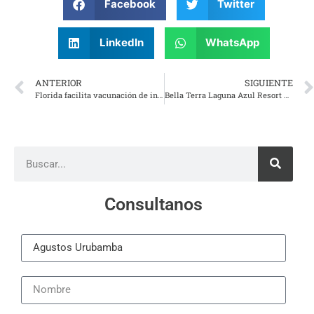
Facebook
Twitter
LinkedIn
WhatsApp
ANTERIOR
SIGUIENTE
Florida facilita vacunación de indocumentados y turistas al eliminar prueba de residencia
Bella Terra Laguna Azul Resort & Spa
Consultanos